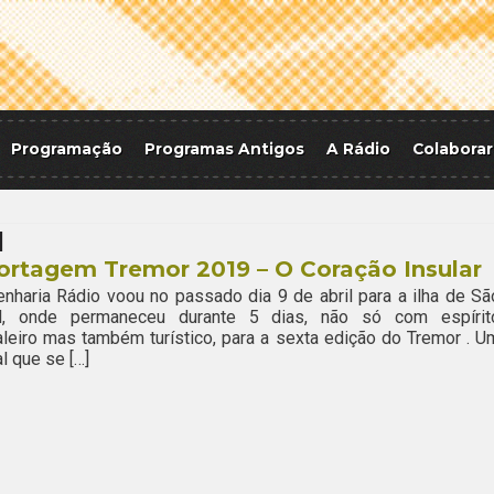
Programação
Programas Antigos
A Rádio
Colaborar
1
rtagem Tremor 2019 – O Coração Insular
nharia Rádio voou no passado dia 9 de abril para a ilha de Sã
l, onde permaneceu durante 5 dias, não só com espírit
aleiro mas também turístico, para a sexta edição do Tremor . U
al que se […]