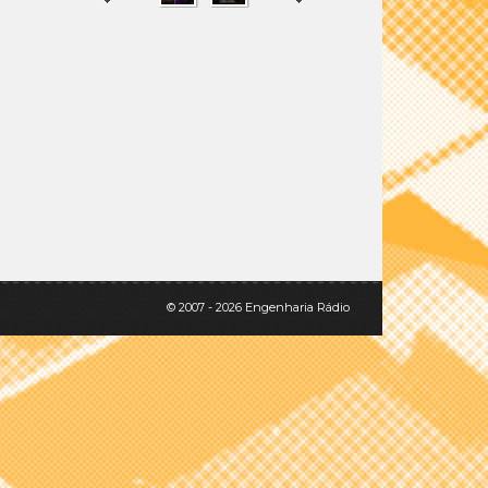
SHARE
TWEET
© 2007 - 2026 Engenharia Rádio