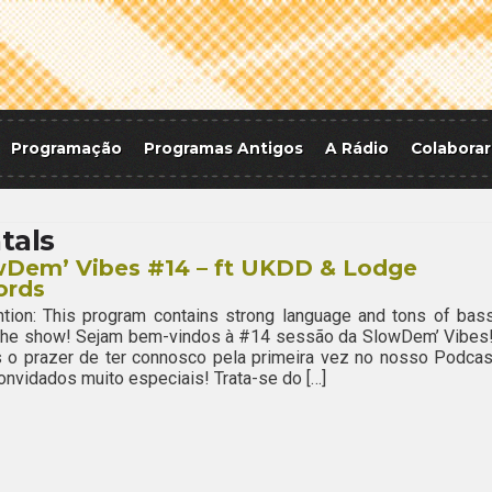
Programação
Programas Antigos
A Rádio
Colaborar
tals
wDem’ Vibes #14 – ft UKDD & Lodge
ords
ion: This program contains strong language and tons of bass
 the show! Sejam bem-vindos à #14 sessão da SlowDem’ Vibes
 o prazer de ter connosco pela primeira vez no nosso Podcas
onvidados muito especiais! Trata-se do […]