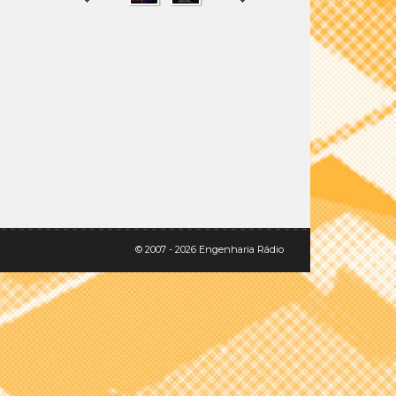
SHARE
TWEET
© 2007 - 2026 Engenharia Rádio