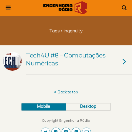
Tags › Ingenuity
Tech4U #8 – Computações
Numéricas
Back to top
Mobile
Desktop
Copyright Engenharia Rádio