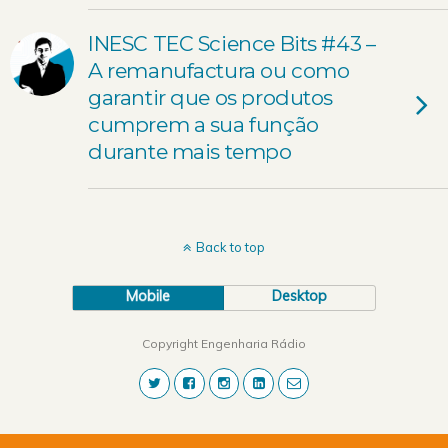
INESC TEC Science Bits #43 –
A remanufactura ou como
garantir que os produtos
cumprem a sua função
durante mais tempo
Back to top
Mobile
Desktop
Copyright Engenharia Rádio