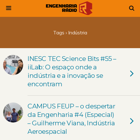
Tags › Indústria
INESC TEC Science Bits #55 –
iiLab: O espaço onde a
indústria e a inovação se
encontram
CAMPUS FEUP – o despertar
da Engenharia #4 (Especial)
– Guilherme Viana, Indústria
Aeroespacial