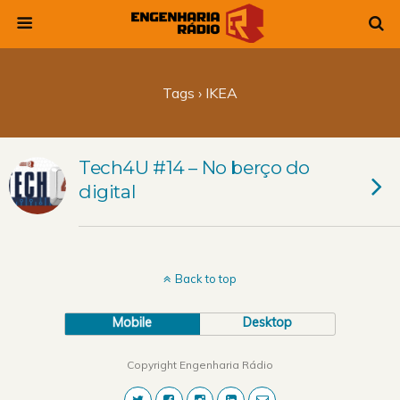
Tags › IKEA
Tech4U #14 – No berço do
digital
Back to top
Mobile
Desktop
Copyright Engenharia Rádio