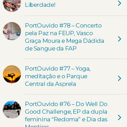
Liberdade!
PortOuvido #78 – Concerto
pela Paz na FEUP, Vasco
Graça Moura e Mega Dádida
de Sangue da FAP
PortOuvido #77 – Yoga,
meditação e o Parque
Central da Asprela
PortOuvido #76 – Do Well Do
Good Challenge, EP da dupla
feminina “Redoma” e Dia das
Mentiras