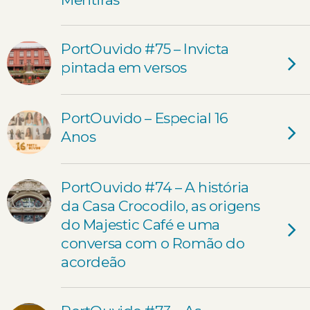
PortOuvido #75 – Invicta
pintada em versos
PortOuvido – Especial 16
Anos
PortOuvido #74 – A história
da Casa Crocodilo, as origens
do Majestic Café e uma
conversa com o Romão do
acordeão