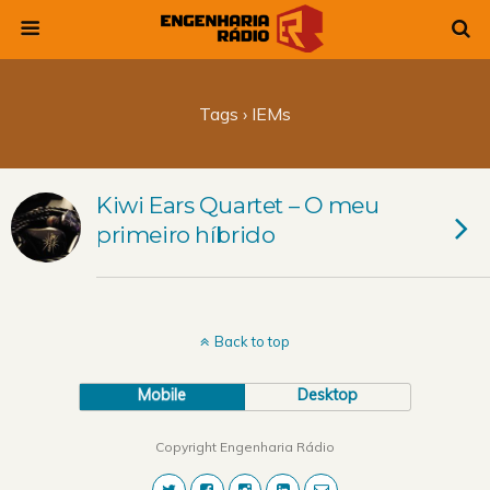
Tags › IEMs
Kiwi Ears Quartet – O meu
primeiro híbrido
Back to top
Mobile
Desktop
Copyright Engenharia Rádio