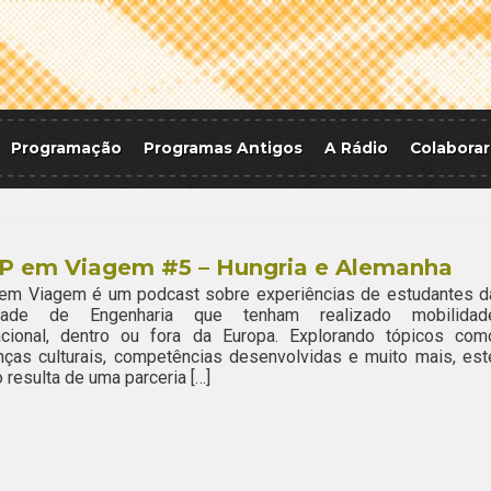
Programação
Programas Antigos
A Rádio
Colaborar
P em Viagem #5 – Hungria e Alemanha
em Viagem é um podcast sobre experiências de estudantes d
dade de Engenharia que tenham realizado mobilidad
nacional, dentro ou fora da Europa. Explorando tópicos com
nças culturais, competências desenvolvidas e muito mais, est
o resulta de uma parceria […]