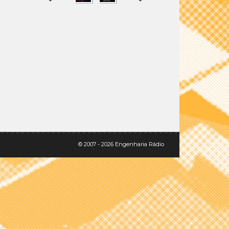
SHARE
TWEET
© 2007 - 2026 Engenharia Rádio