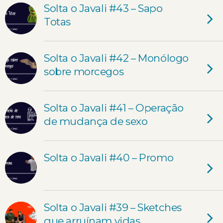
Solta o Javali #43 – Sapo
Totas
Solta o Javali #42 – Monólogo
sobre morcegos
Solta o Javali #41 – Operação
de mudança de sexo
Solta o Javali #40 – Promo
Solta o Javali #39 – Sketches
que arruínam vidas