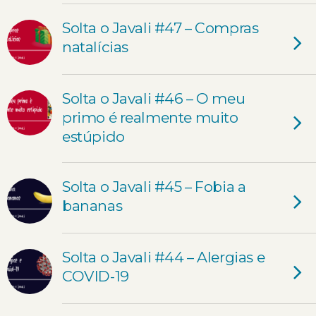
Solta o Javali #47 – Compras
natalícias
Solta o Javali #46 – O meu
primo é realmente muito
estúpido
Solta o Javali #45 – Fobia a
bananas
Solta o Javali #44 – Alergias e
COVID-19