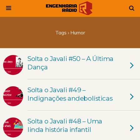
Tags › Humor
Solta o Javali #50 – A Última
Dança
Solta o Javali #49 –
Indignações andebolísticas
Solta o Javali #48 – Uma
linda história infantil