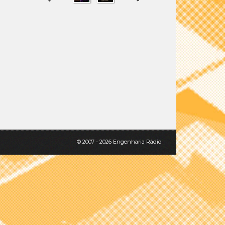
SHARE
TWEET
© 2007 - 2026 Engenharia Rádio