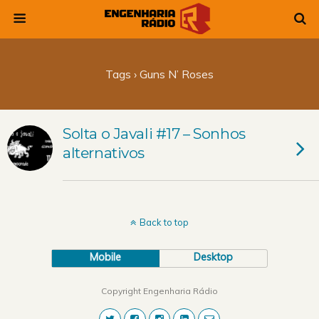
Tags › Guns N’ Roses
Solta o Javali #17 – Sonhos
alternativos
Back to top
Mobile
Desktop
Copyright Engenharia Rádio