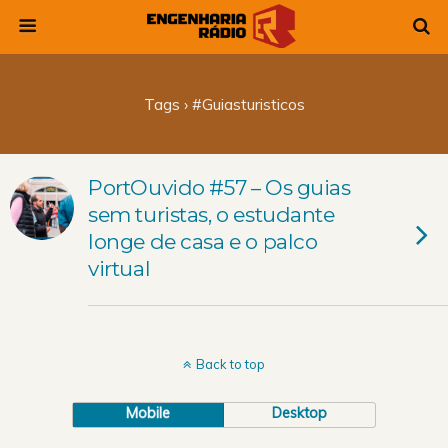
Tags › #guiasturisticos
PortOuvido #57 – Os guias
sem turistas, o estudante
longe de casa e o palco
virtual
Back to top
Mobile
Desktop