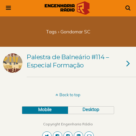
Tags › Gondomar SC
Palestra de Balneário #114 –
Especial Formação
Back to top
Mobile
Desktop
Copyright Engenharia Rádio