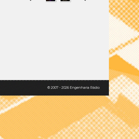
SHARE
TWEET
© 2007 - 2026 Engenharia Rádio