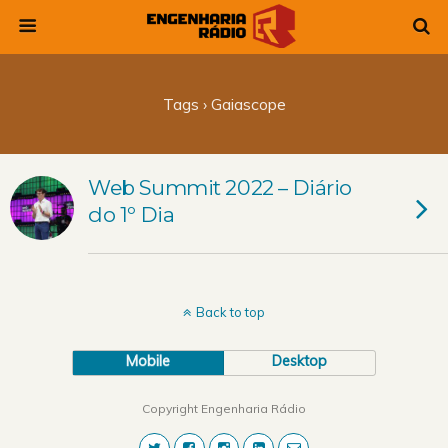
Tags › Gaiascope
Web Summit 2022 – Diário
do 1º Dia
Back to top
Mobile
Desktop
Copyright Engenharia Rádio