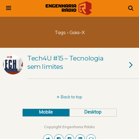
Tags › Gaia-X
Tech4U #15 – Tecnologia
sem limites
Back to top
Mobile
Desktop
Copyright Engenharia Rádio