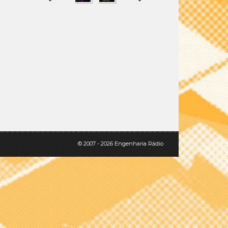
SHARE
TWEET
© 2007 - 2026 Engenharia Rádio