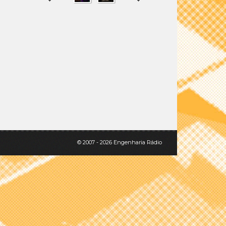
SHARE
TWEET
© 2007 - 2026 Engenharia Rádio