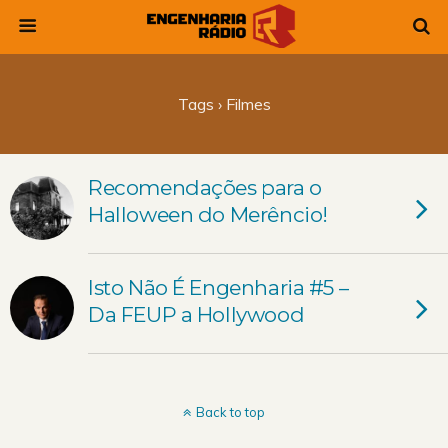
Tags › Filmes
Recomendações para o
Halloween do Merêncio!
Isto Não É Engenharia #5 –
Da FEUP a Hollywood
Back to top