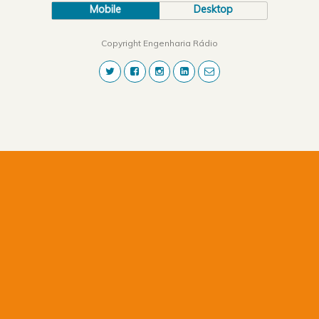
Mobile
Desktop
Copyright Engenharia Rádio