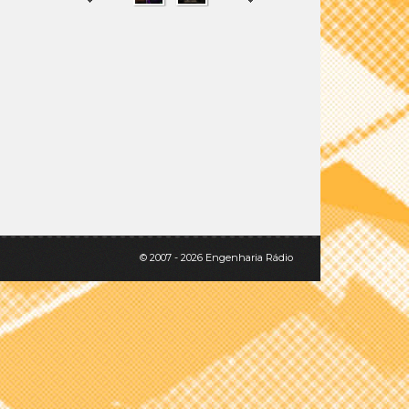
SHARE
TWEET
© 2007 - 2026 Engenharia Rádio