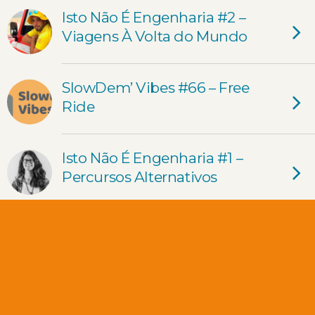
Isto Não É Engenharia #2 –
Viagens À Volta do Mundo
SlowDem’ Vibes #66 – Free
Ride
Isto Não É Engenharia #1 –
Percursos Alternativos
Relatively Speaking com os
Phase Transition: da
Engenharia à Música