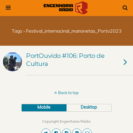
Tags › Festival_internacinal_marionetas_Porto2023
PortOuvido #106: Porto de
Cultura
Back to top
Mobile
Desktop
Copyright Engenharia Rádio