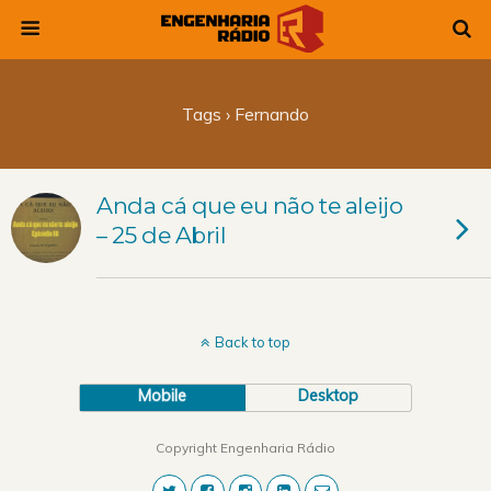
Tags › Fernando
Anda cá que eu não te aleijo
– 25 de Abril
Back to top
Mobile
Desktop
Copyright Engenharia Rádio