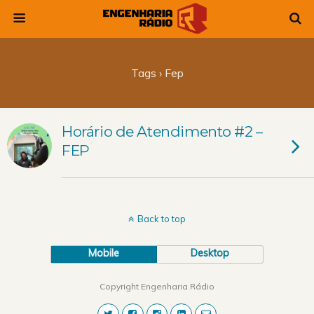
Tags › Fep
Horário de Atendimento #2 –
FEP
Back to top
Mobile
Desktop
Copyright Engenharia Rádio