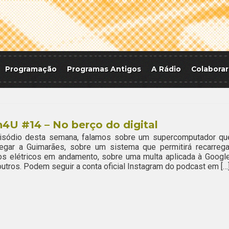
Programação
Programas Antigos
A Rádio
Colaborar
4U #14 – No berço do digital
isódio desta semana, falamos sobre um supercomputador qu
hegar a Guimarães, sobre um sistema que permitirá recarrega
os elétricos em andamento, sobre uma multa aplicada à Google
outros. Podem seguir a conta oficial Instagram do podcast em […