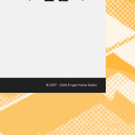
SHARE
TWEET
© 2007 - 2026 Engenharia Rádio