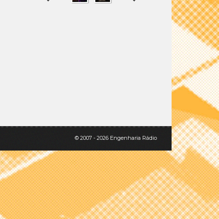
SHARE
TWEET
© 2007 - 2026 Engenharia Rádio