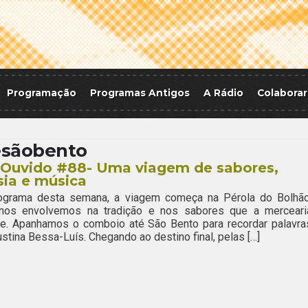
Programação
Programas Antigos
A Rádio
Colaborar
esãobento
tOuvido #88- Uma viagem de sabores,
ia e música
ograma desta semana, a viagem começa na Pérola do Bolhão
nos envolvemos na tradição e nos sabores que a merceari
ce. Apanhamos o comboio até São Bento para recordar palavra
stina Bessa-Luís. Chegando ao destino final, pelas […]