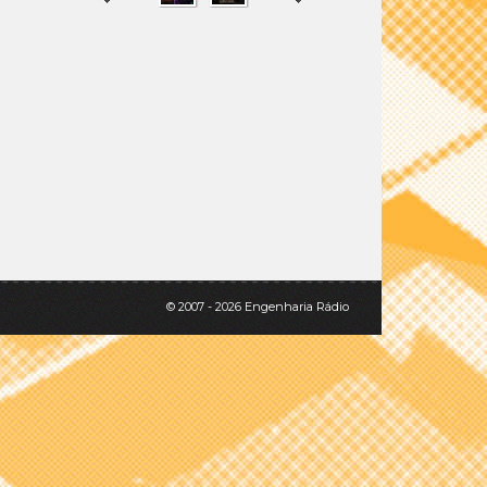
SHARE
TWEET
© 2007 - 2026 Engenharia Rádio