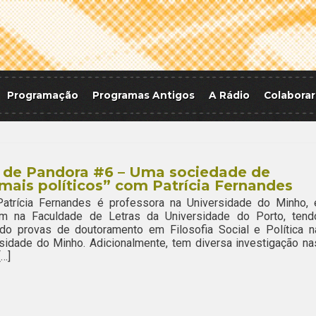
Programação
Programas Antigos
A Rádio
Colaborar
o de Pandora #6 – Uma sociedade de
mais políticos” com Patrícia Fernandes
cia Fernandes é professora na Universidade do Minho, 
m na Faculdade de Letras da Universidade do Porto, tend
ado provas de doutoramento em Filosofia Social e Política n
sidade do Minho. Adicionalmente, tem diversa investigação na
[…]