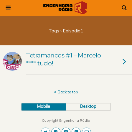
Tags › Episodio1
Tetramancos #1 – Marcelo
**** tudo!
Back to top
Mobile
Desktop
Copyright Engenharia Rádio