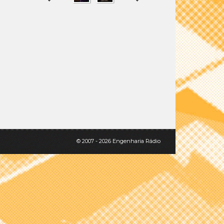
SHARE
TWEET
© 2007 - 2026 Engenharia Rádio