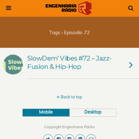
Tags › Episodio 72
SlowDem’ Vibes #72 – Jazz-
Fusion & Hip-Hop
Back to top
Mobile
Desktop
Copyright Engenharia Rádio