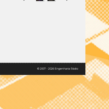
SHARE
TWEET
© 2007 - 2026 Engenharia Rádio