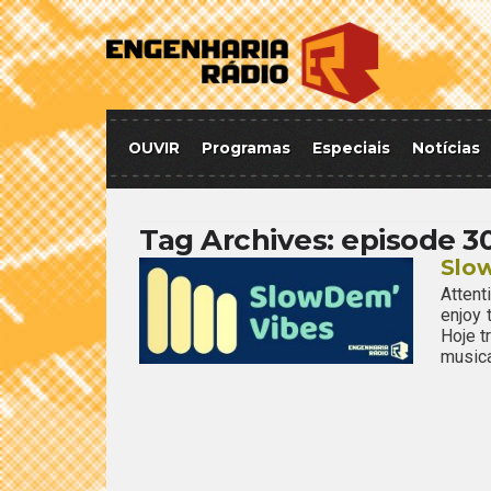
OUVIR
Programas
Especiais
Notícias
Tag Archives:
episode 3
Slo
Attent
enjoy
Hoje t
musica