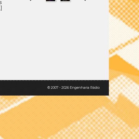
s
]
SHARE
TWEET
© 2007 - 2026 Engenharia Rádio