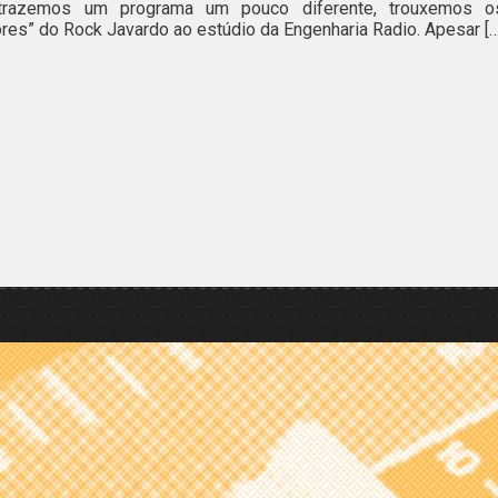
trazemos um programa um pouco diferente, trouxemos o
ores” do Rock Javardo ao estúdio da Engenharia Radio. Apesar […