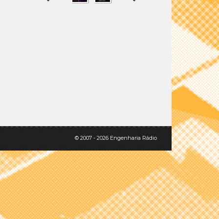
SHARE
TWEET
© 2007 - 2026 Engenharia Rádio