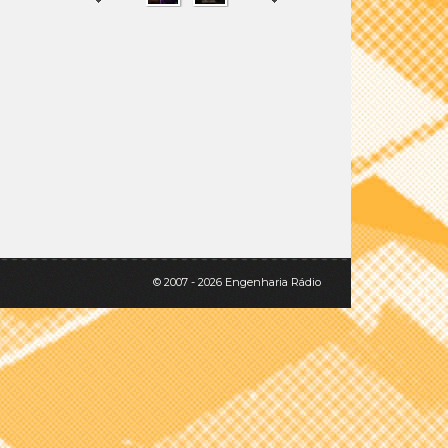
SHARE
TWEET
© 2007 - 2026 Engenharia Rádio