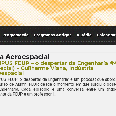
Programação
Programas Antigos
A Rádio
Colaborar
a Aeroespacial
PUS FEUP – o despertar da Engenharia #
ecial) – Guilherme Viana, Indústria
espacial
US FEUP: o despertar da Engenharia” é um podcast que abord
curso de Alumni FEUP, desde o momento em que surgiu o gost
Engenharia. Cada episódio é uma conversa entre um antig
nte da FEUP e um professor […]