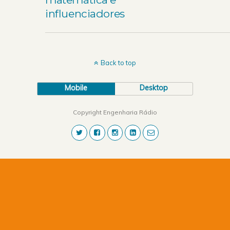
influenciadores
Back to top
Mobile
Desktop
Copyright Engenharia Rádio