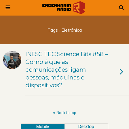
Tags › Eletrónica
INESC TEC Science Bits #58 –
Como é que as
comunicações ligam
pessoas, máquinas e
dispositivos?
Back to top
Mobile
Desktop