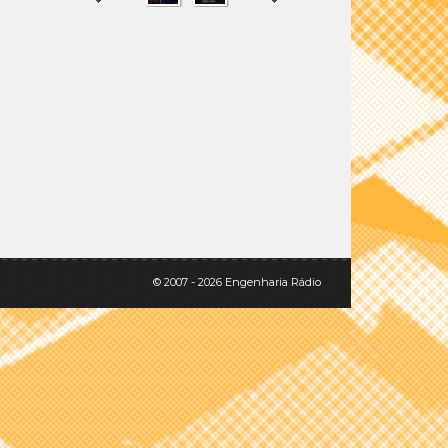
SHARE
TWEET
© 2007 - 2026 Engenharia Rádio