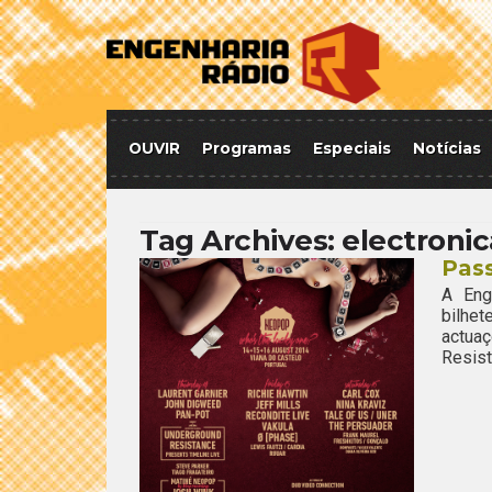
OUVIR
Programas
Especiais
Notícias
Tag Archives:
electronic
Pas
A Eng
bilhet
actuaç
Resist