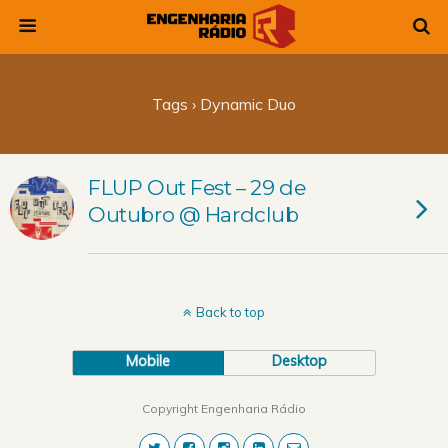
Tags › Dynamic Duo
FLUP Out Fest – 29 de
Outubro @ Hardclub
Back to top
Mobile
Desktop
Copyright Engenharia Rádio