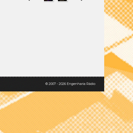
SHARE
TWEET
© 2007 - 2026 Engenharia Rádio