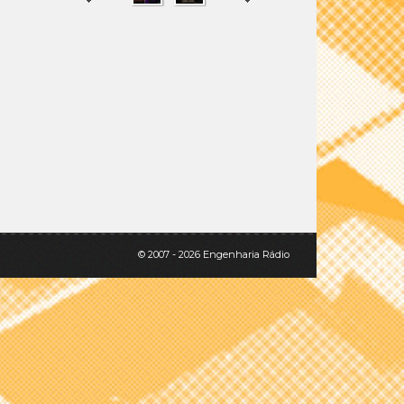
SHARE
TWEET
© 2007 - 2026 Engenharia Rádio