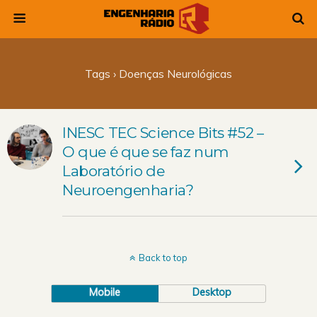
Tags › Doenças Neurológicas
INESC TEC Science Bits #52 –
O que é que se faz num
Laboratório de
Neuroengenharia?
Back to top
Mobile
Desktop