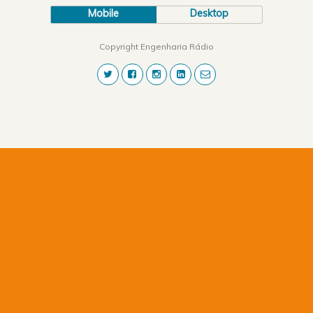
Mobile
Desktop
Copyright Engenharia Rádio