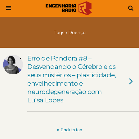
Tags › Doença
Erro de Pandora #8 –
Desvendando o Cérebro e os
seus mistérios – plasticidade,
envelhecimento e
neurodegeneração com
Luísa Lopes
Back to top