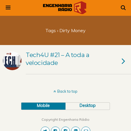
Tags › Dirty Money
Tech4U #21 – A toda a
velocidade
Back to top
Mobile
Desktop
Copyright Engenharia Rádio