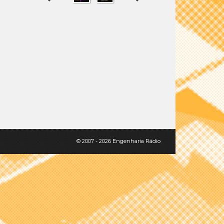
SHARE
TWEET
© 2007 - 2026 Engenharia Rádio