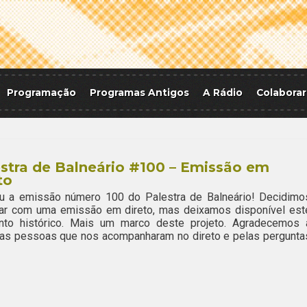
Programação
Programas Antigos
A Rádio
Colaborar
stra de Balneário #100 – Emissão em
to
u a emissão número 100 do Palestra de Balneário! Decidimo
rar com uma emissão em direto, mas deixamos disponível est
to histórico. Mais um marco deste projeto. Agradecemos 
 as pessoas que nos acompanharam no direto e pelas pergunta