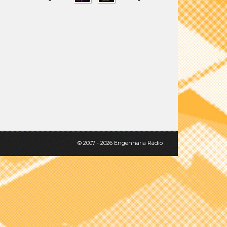
SHARE
TWEET
© 2007 - 2026 Engenharia Rádio