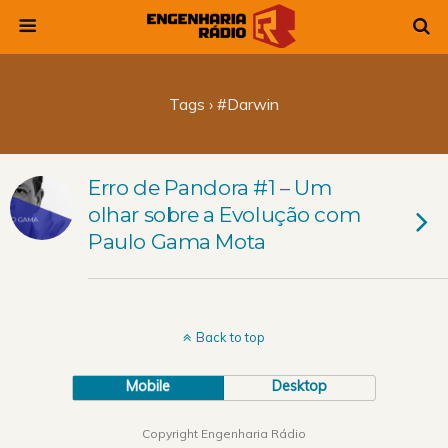
Tags › #darwin
Erro de Pandora #1 – Um
olhar sobre a Evolução com
Paulo Gama Mota
Back to top
Mobile
Desktop
Copyright Engenharia Rádio