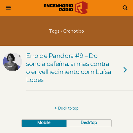
Tags › Cronotipo
Erro de Pandora #9 – Do
sono à cafeína: armas contra
o envelhecimento com Luísa
Lopes
Back to top
Mobile
Desktop