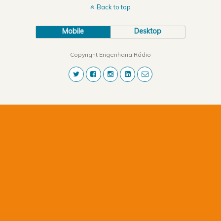
Back to top
Mobile
Desktop
Copyright Engenharia Rádio