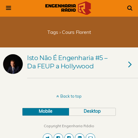
Tags › Cours Florent
Isto Não É Engenharia #5 –
Da FEUP a Hollywood
Back to top
Mobile
Desktop
Copyright Engenharia Rádio