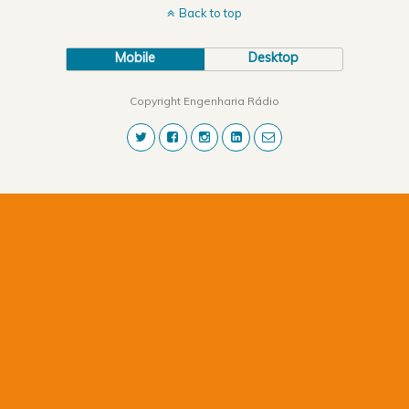
Back to top
Mobile
Desktop
Copyright Engenharia Rádio